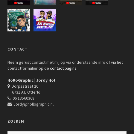
CONTACT
Neem gerust contact met mij op via onderstaande info of via het
contactformulier op de
contact pagina
.
HolloGraphic | Jordy Hol
Dorpsstraat 20
6731 AT, Otterlo
06 13560368
Jordy@hollographic.nl
ZOEKEN