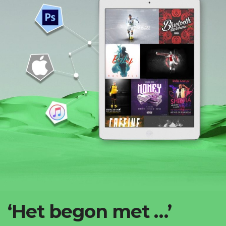
‘Het begon met …’