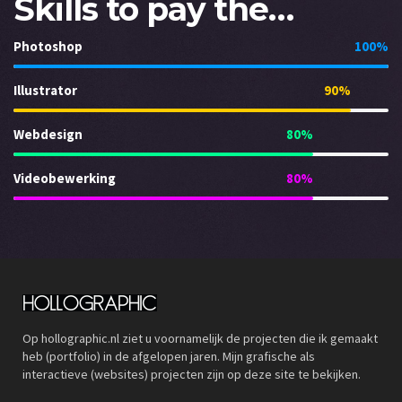
Skills to pay the…
Photoshop
100%
Illustrator
90%
Webdesign
80%
Videobewerking
80%
Op hollographic.nl ziet u voornamelijk de projecten die ik gemaakt
heb (portfolio) in de afgelopen jaren. Mijn grafische als
interactieve (websites) projecten zijn op deze site te bekijken.