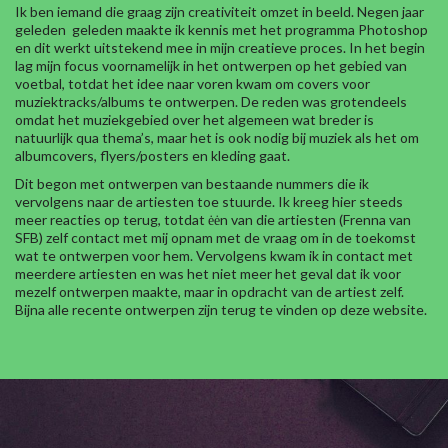
Ik ben iemand die graag zijn creativiteit omzet in beeld. Negen jaar
geleden geleden maakte ik kennis met het programma Photoshop
en dit werkt uitstekend mee in mijn creatieve proces. In het begin
lag mijn focus voornamelijk in het ontwerpen op het gebied van
voetbal, totdat het idee naar voren kwam om covers voor
muziektracks/albums te ontwerpen. De reden was grotendeels
omdat het muziekgebied over het algemeen wat breder is
natuurlijk qua thema’s, maar het is ook nodig bij muziek als het om
albumcovers, flyers/posters en kleding gaat.
Dit begon met ontwerpen van bestaande nummers die ik
vervolgens naar de artiesten toe stuurde. Ik kreeg hier steeds
meer reacties op terug, totdat ėėn van die artiesten (Frenna van
SFB) zelf contact met mij opnam met de vraag om in de toekomst
wat te ontwerpen voor hem. Vervolgens kwam ik in contact met
meerdere artiesten en was het niet meer het geval dat ik voor
mezelf ontwerpen maakte, maar in opdracht van de artiest zelf.
Bijna alle recente ontwerpen zijn terug te vinden op deze website.