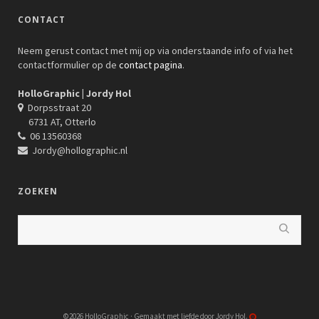
CONTACT
Neem gerust contact met mij op via onderstaande info of via het
contactformulier op de
contact pagina
.
HolloGraphic | Jordy Hol
Dorpsstraat 20
6731 AT, Otterlo
06 13560368
Jordy@hollographic.nl
ZOEKEN
©2026 HolloGraphic · Gemaakt met liefde door Jordy Hol.