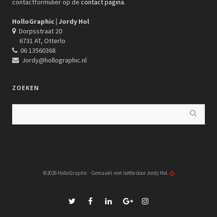
contactformulier op de
contact pagina
.
HolloGraphic | Jordy Hol
Dorpsstraat 20
6731 AT, Otterlo
06 13560368
Jordy@hollographic.nl
ZOEKEN
©2026 HolloGraphic · Gemaakt met liefde door Jordy Hol.