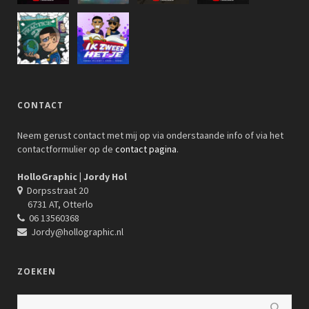
CONTACT
Neem gerust contact met mij op via onderstaande info of via het
contactformulier op de
contact pagina
.
HolloGraphic | Jordy Hol
Dorpsstraat 20
6731 AT, Otterlo
06 13560368
Jordy@hollographic.nl
ZOEKEN