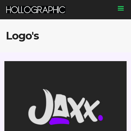
Logo's