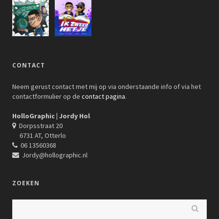
CONTACT
Neem gerust contact met mij op via onderstaande info of via het
contactformulier op de
contact pagina
.
HolloGraphic | Jordy Hol
Dorpsstraat 20
6731 AT, Otterlo
06 13560368
Jordy@hollographic.nl
ZOEKEN