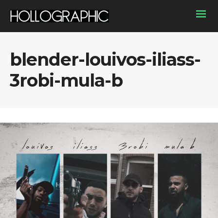
blender-louivos-iliass-
3robi-mula-b