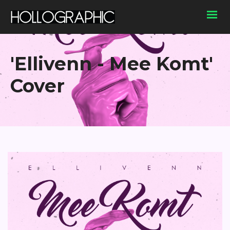
'Ellivenn - Mee Komt'
Cover