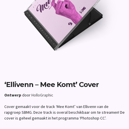
‘Ellivenn – Mee Komt’ Cover
Ontwerp
door
HolloGraphic
Cover gemaakt voor de track ‘Mee Komt’ van Ellivenn van de
rapgroep SBMG. Deze track is overal beschikbaar om te streamen! De
cover is geheel gemaakt in het programma ‘Photoshop CC’.