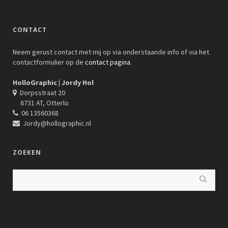
CONTACT
Neem gerust contact met mij op via onderstaande info of via het
contactformulier op de
contact pagina
.
HolloGraphic | Jordy Hol
Dorpsstraat 20
6731 AT, Otterlo
06 13560368
Jordy@hollographic.nl
ZOEKEN