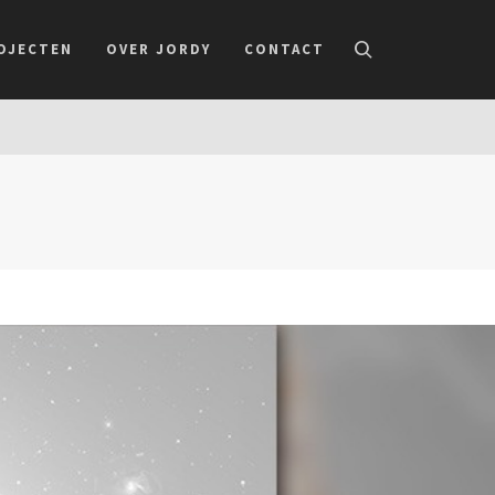
OJECTEN
OVER JORDY
CONTACT