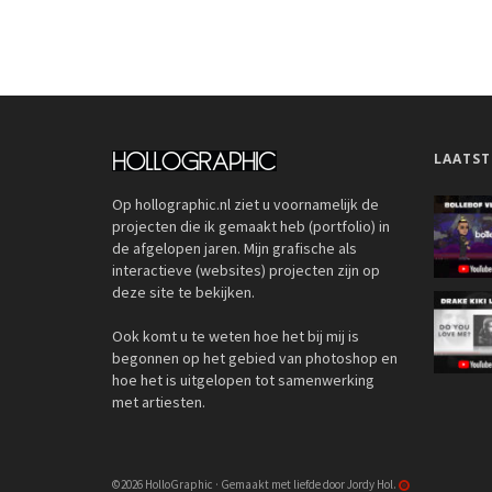
LAATST
Op hollographic.nl ziet u voornamelijk de
projecten die ik gemaakt heb (portfolio) in
de afgelopen jaren. Mijn grafische als
interactieve (websites) projecten zijn op
deze site te bekijken.
Ook komt u te weten hoe het bij mij is
begonnen op het gebied van photoshop en
hoe het is uitgelopen tot samenwerking
met artiesten.
©2026 HolloGraphic · Gemaakt met liefde door Jordy Hol.