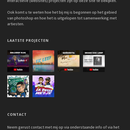
interactieve (websites) projecten zijn op deze site te bekijken.
Ook komt u te weten hoe het bij mij is begonnen op het gebied
van photoshop en hoe het is uitgelopen tot samenwerking met
artiesten.
LAATSTE PROJECTEN
CONTACT
Neem gerust contact met mij op via onderstaande info of via het