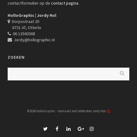
contactformulier op de
contact pagina
.
HolloGraphic | Jordy Hol
Dorpsstraat 20
6731 AT, Otterlo
06 13560368
Jordy@hollographic.nl
ZOEKEN
©2026 HolloGraphic · Gemaakt met liefde door Jordy Hol.