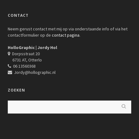
CONTACT
Neem gerust contact met mij op via onderstaande info of via het
contactformulier op de
contact pagina
.
HolloGraphic | Jordy Hol
Dorpsstraat 20
6731 AT, Otterlo
06 13560368
Jordy@hollographic.nl
ZOEKEN