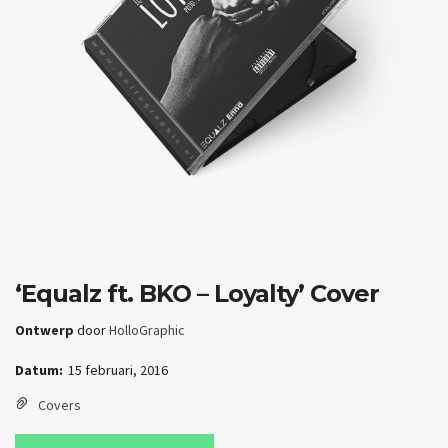
‘Equalz ft. BKO – Loyalty’ Cover
Ontwerp
door
HolloGraphic
Datum:
15 februari, 2016
Covers