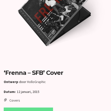
‘Frenna – SFB’ Cover
Ontwerp
door
HolloGraphic
Datum:
12 januari, 2015
Covers