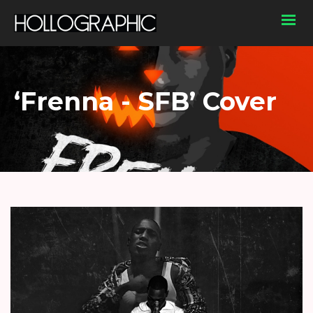
‘Frenna - SFB’ Cover