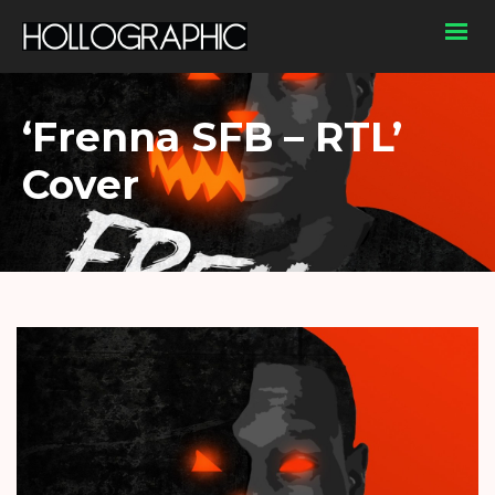
‘Frenna SFB – RTL’
Cover