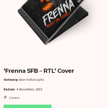
‘Frenna SFB – RTL’ Cover
Ontwerp
door
HolloGraphic
Datum:
4 december, 2015
Covers