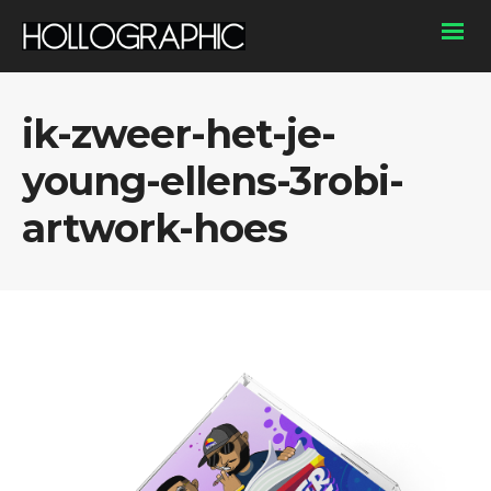
ik-zweer-het-je-
young-ellens-3robi-
artwork-hoes