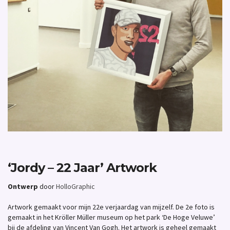
‘Jordy – 22 Jaar’ Artwork
Ontwerp
door
HolloGraphic
Artwork gemaakt voor mijn 22e verjaardag van mijzelf. De 2e foto is
gemaakt in het Kröller Müller museum op het park ‘De Hoge Veluwe’
bij de afdeling van Vincent Van Gogh. Het artwork is geheel gemaakt