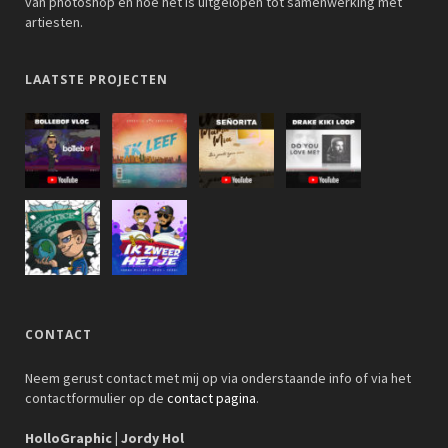
van photoshop en hoe het is uitgelopen tot samenwerking met
artiesten.
LAATSTE PROJECTEN
CONTACT
Neem gerust contact met mij op via onderstaande info of via het
contactformulier op de
contact pagina
.
HolloGraphic | Jordy Hol