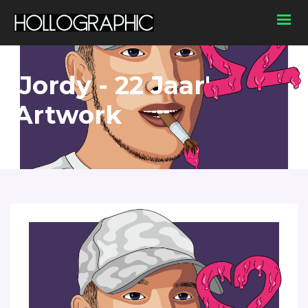
'Jordy - 22 Jaar'
Artwork