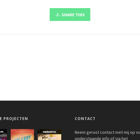
SHARE THIS
E PROJECTEN
CONTACT
Neem gerust contact met mij op vi
onderstaande info of via het