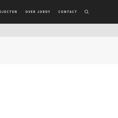
OJECTEN
OVER JORDY
CONTACT