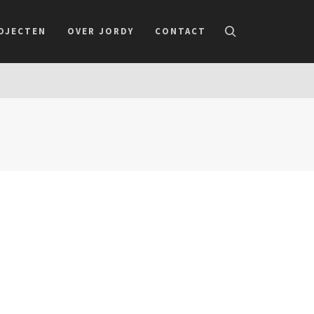
OJECTEN
OVER JORDY
CONTACT