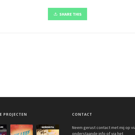
SHARE THIS
E PROJECTEN
CONTACT
Neem gerust contact met mij op vi
onderstaande info of via het