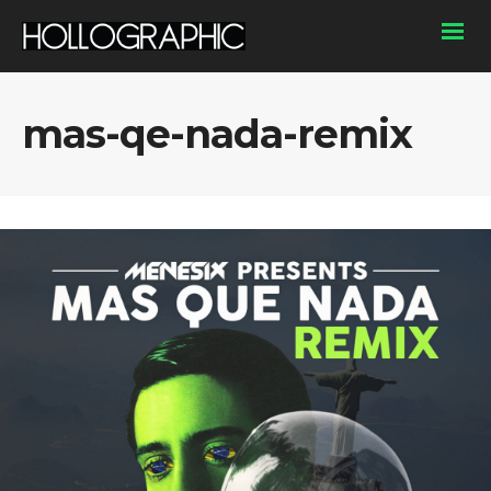
mas-qe-nada-remix