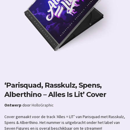
‘Parisquad, Rasskulz, Spens,
Alberthino – Alles Is Lit’ Cover
Ontwerp
door
HolloGraphic
Cover gemaakt voor de track ‘Alles = LIT’ van Parisquad met Rasskulz,
Spens & Alberthino. Het nummer is uitgebracht onder het label van
Seven Figures en is overal beschikbaar om te streamen!