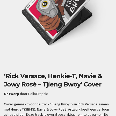
‘Rick Versace, Henkie-T, Navie &
Jowy Rosé – Tjieng Bwoy’ Cover
Ontwerp
door
HolloGraphic
Cover gemaakt voor de track ‘Tjieng Bwoy’ van Rick Versace samen
met Henkie-T(SBMG), Navie & Jowy Rosé. Artwork heeft een cartoon
achtige sfeer. Deze track is overal beschikbaar om te streamen! De