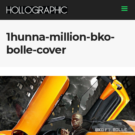
1hunna-million-bko-
bolle-cover