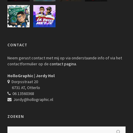
CONTACT
Neem gerust contact met mij op via onderstaande info of via het
contactformulier op de
contact pagina
.
HolloGraphic | Jordy Hol
Dorpsstraat 20
6731 AT, Otterlo
06 13560368
Jordy@hollographic.nl
ZOEKEN