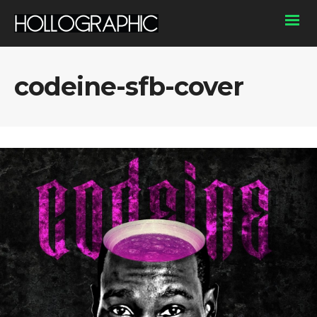
codeine-sfb-cover