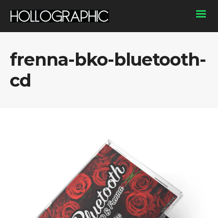
frenna-bko-bluetooth-
cd