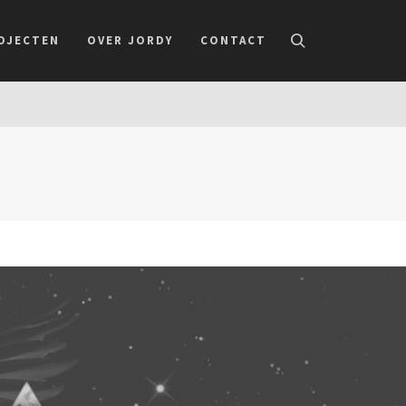
OJECTEN
OVER JORDY
CONTACT