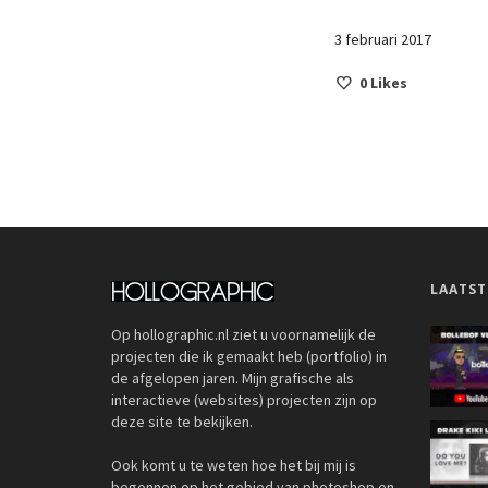
3 februari 2017
0
Likes
LAATST
Op hollographic.nl ziet u voornamelijk de
projecten die ik gemaakt heb (portfolio) in
de afgelopen jaren. Mijn grafische als
interactieve (websites) projecten zijn op
deze site te bekijken.
Ook komt u te weten hoe het bij mij is
begonnen op het gebied van photoshop en