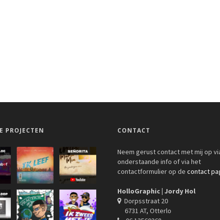
E PROJECTEN
CONTACT
Neem gerust contact met mij op vi
onderstaande info of via het
contactformulier op de
contact pa
HolloGraphic | Jordy Hol
Dorpsstraat 20
6731 AT, Otterlo