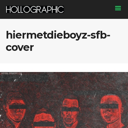
hiermetdieboyz-sfb-
cover