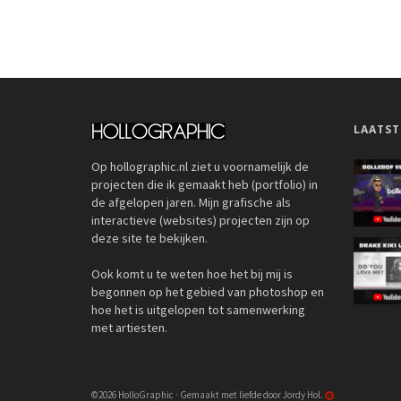
LAATST
Op hollographic.nl ziet u voornamelijk de
projecten die ik gemaakt heb (portfolio) in
de afgelopen jaren. Mijn grafische als
interactieve (websites) projecten zijn op
deze site te bekijken.
Ook komt u te weten hoe het bij mij is
begonnen op het gebied van photoshop en
hoe het is uitgelopen tot samenwerking
met artiesten.
©2026 HolloGraphic · Gemaakt met liefde door Jordy Hol.