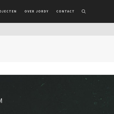
OJECTEN
OVER JORDY
CONTACT