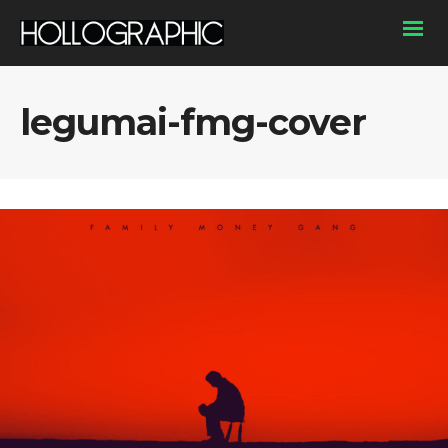
legumai-fmg-cover