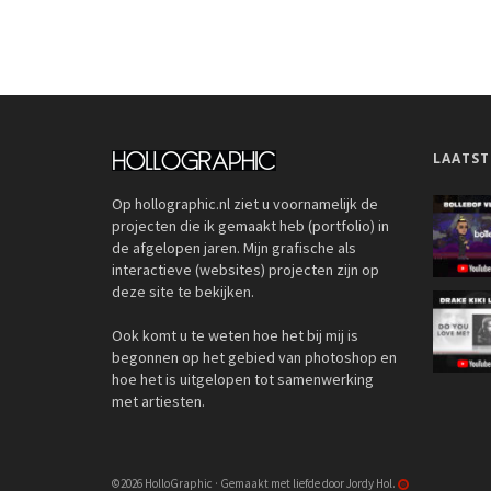
LAATST
Op hollographic.nl ziet u voornamelijk de
projecten die ik gemaakt heb (portfolio) in
de afgelopen jaren. Mijn grafische als
interactieve (websites) projecten zijn op
deze site te bekijken.
Ook komt u te weten hoe het bij mij is
begonnen op het gebied van photoshop en
hoe het is uitgelopen tot samenwerking
met artiesten.
©2026 HolloGraphic · Gemaakt met liefde door Jordy Hol.