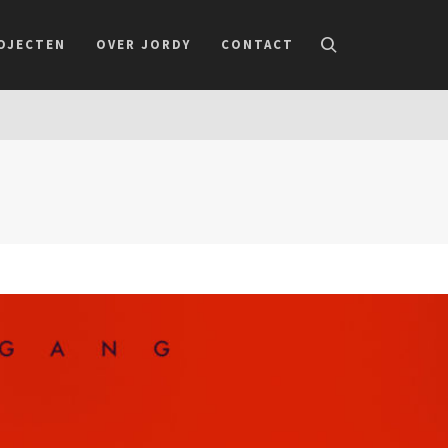
OJECTEN
OVER JORDY
CONTACT