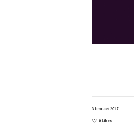
3 februari 2017
0
Likes