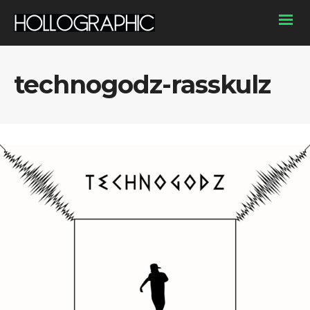
technogodz-rasskulz