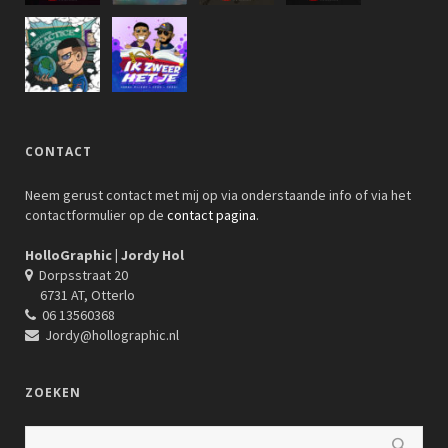
CONTACT
Neem gerust contact met mij op via onderstaande info of via het
contactformulier op de
contact pagina
.
HolloGraphic | Jordy Hol
Dorpsstraat 20
6731 AT, Otterlo
06 13560368
Jordy@hollographic.nl
ZOEKEN