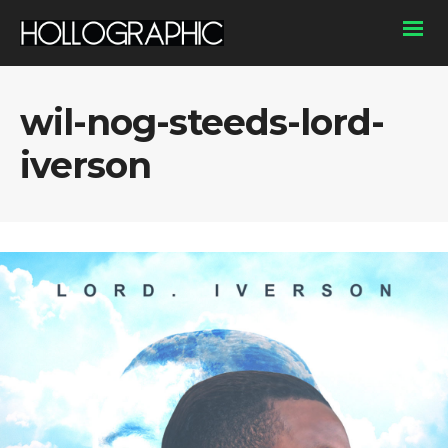
wil-nog-steeds-lord-
iverson