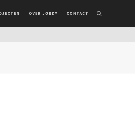
OJECTEN
OVER JORDY
CONTACT