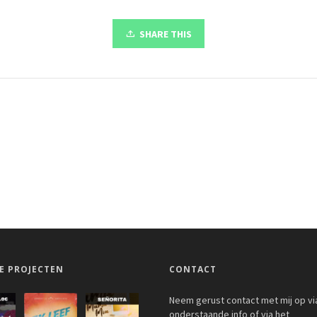
SHARE THIS
E PROJECTEN
CONTACT
Neem gerust contact met mij op vi
onderstaande info of via het