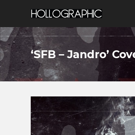
‘SFB – Jandro’ Cov