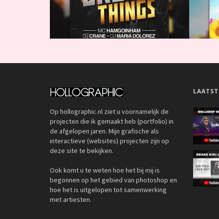
LAATST
Op hollographic.nl ziet u voornamelijk de
projecten die ik gemaakt heb (portfolio) in
de afgelopen jaren. Mijn grafische als
interactieve (websites) projecten zijn op
deze site te bekijken.
Ook komt u te weten hoe het bij mij is
begonnen op het gebied van photoshop en
hoe het is uitgelopen tot samenwerking
met artiesten.