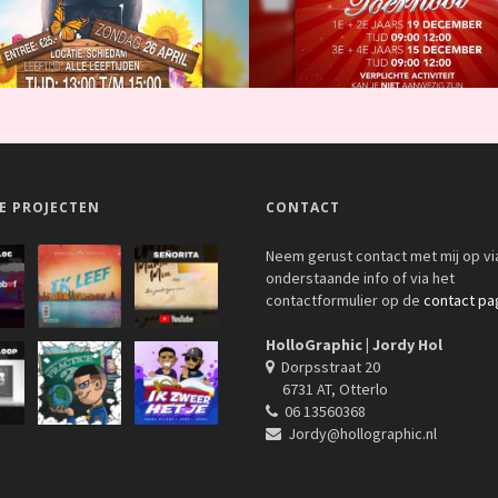
E PROJECTEN
CONTACT
Neem gerust contact met mij op vi
onderstaande info of via het
contactformulier op de
contact pa
HolloGraphic | Jordy Hol
Dorpsstraat 20
6731 AT, Otterlo
06 13560368
Jordy@hollographic.nl