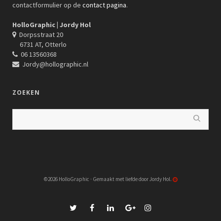
contactformulier op de
contact pagina
.
HolloGraphic | Jordy Hol
Dorpsstraat 20
6731 AT, Otterlo
06 13560368
Jordy@hollographic.nl
ZOEKEN
©2026 HolloGraphic · Gemaakt met liefde door Jordy Hol.