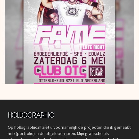
Op hollographic.nl ziet u voornamelijk de projecten die ik gemaakt
heb (portfolio) in de afgelopen jaren. Mijn grafische als