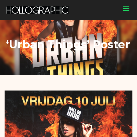
‘Urban Things’ Poster