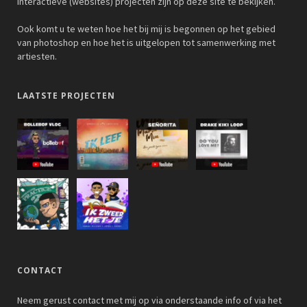
interactieve (websites) projecten zijn op deze site te bekijken.
Ook komt u te weten hoe het bij mij is begonnen op het gebied
van photoshop en hoe het is uitgelopen tot samenwerking met
artiesten.
LAATSTE PROJECTEN
CONTACT
Neem gerust contact met mij op via onderstaande info of via het