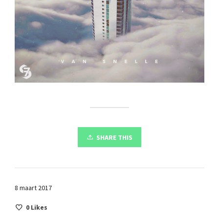
SHARE THIS
8 maart 2017
0
Likes