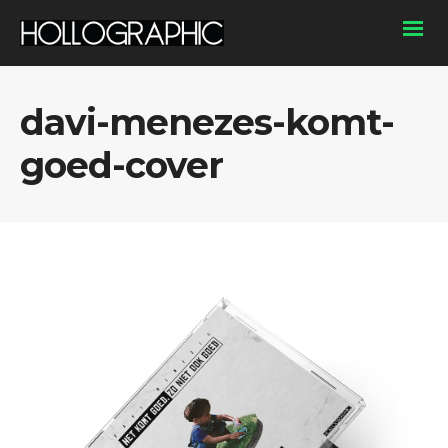
davi-menezes-komt-
goed-cover