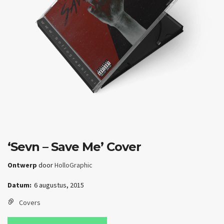
‘Sevn – Save Me’ Cover
Ontwerp
door
HolloGraphic
Datum:
6 augustus, 2015
Covers