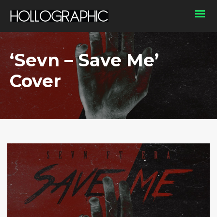
‘Sevn – Save Me’
Cover